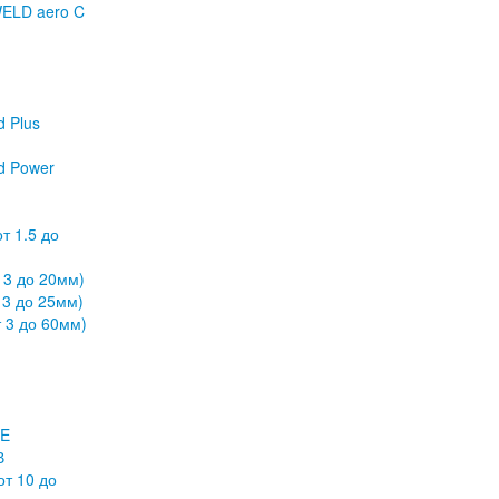
ELD aero C
и
 Plus
d Power
т 1.5 до
 3 до 20мм)
 3 до 25мм)
 3 до 60мм)
PE
В
от 10 до