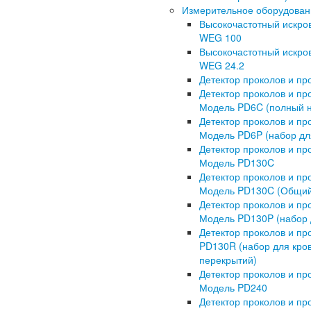
Измерительное оборудован
Высокочастотный искро
WEG 100
Высокочастотный искро
WEG 24.2
Детектор проколов и пр
Детектор проколов и пр
Модель PD6C (полный 
Детектор проколов и пр
Модель PD6P (набор дл
Детектор проколов и пр
Модель PD130C
Детектор проколов и пр
Модель PD130C (Общий
Детектор проколов и пр
Модель PD130P (набор 
Детектор проколов и пр
PD130R (набор для кро
перекрытий)
Детектор проколов и пр
Модель PD240
Детектор проколов и пр